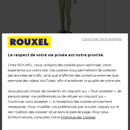
Continuer sans accepter
Le respect de votre vie privée est notre priorité.
Chez ROUXEL, nous utilisons des cookies pour optimiser votre
Mannequin enfant garçon 10 ans
expérience sur notre site. Ces cookies nous permettent de collecter
des données de trafic, ainsi que d'afficher des contenus externes (par
Code :
216982
exemple des vidéos YouTube), afin d'améliorer la qualité de notre site.
Couleur : Chair
Vous pouvez choisir de consentir en cliquant sur « Tout accepter », de
Matière : Fibre de verre
personnaliser vos préférences ou de refuser en cliquant sur «
Dimensions : H 145 cm
Continuer sans accepter », à l'exception des cookies strictement
Poids : 9,00 kg
nécessaires. Pour modifier vos préférences par la suite, cliquez sur le
lien 'Gestion des cookies' situé dans le pied de page. Pour plus
d'informations, consultez notre
Politique des Cookies
.
199,99
€ HT