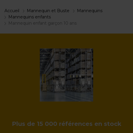
Accueil
Mannequin et Buste
Mannequins
Mannequins enfants
Mannequin enfant garçon 10 ans
Plus de 15 000 références en stock