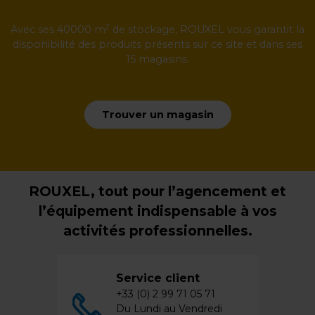
2
Avec ses 40000 m
de stockage, ROUXEL vous garantit la
disponibilité des produits présents sur ce site et dans ses
15 magasins.
Trouver un magasin
ROUXEL, tout pour l’agencement et
l’équipement indispensable à vos
activités professionnelles.
Service client
+33 (0) 2 99 71 05 71
Du Lundi au Vendredi