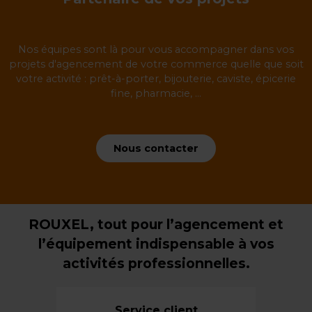
Nos équipes sont là pour vous accompagner dans vos
projets d'agencement de votre commerce quelle que soit
votre activité : prêt-à-porter, bijouterie, caviste, épicerie
fine, pharmacie, ...
Nous contacter
ROUXEL, tout pour l’agencement et
l’équipement indispensable à vos
activités professionnelles.
Service client