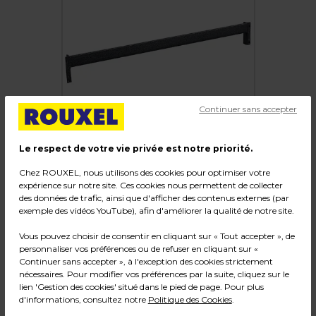
Continuer sans accepter
Le respect de votre vie privée est notre priorité.
Chez ROUXEL, nous utilisons des cookies pour optimiser votre
expérience sur notre site. Ces cookies nous permettent de collecter
des données de trafic, ainsi que d'afficher des contenus externes (par
Longerons + 4 barres de soutien
exemple des vidéos YouTube), afin d'améliorer la qualité de notre site.
Vous pouvez choisir de consentir en cliquant sur « Tout accepter », de
Code :
217961
personnaliser vos préférences ou de refuser en cliquant sur «
Couleur : Gris
Continuer sans accepter », à l'exception des cookies strictement
nécessaires. Pour modifier vos préférences par la suite, cliquez sur le
Dimensions : L 180 cm
lien 'Gestion des cookies' situé dans le pied de page. Pour plus
Poids : 17,50 kg
d'informations, consultez notre
Politique des Cookies
.