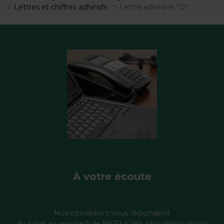
Lettres et chiffres adhésifs
Lettre adhésive "Q"
À votre écoute
Nos conseillers vous répondent
du lundi au vendredi de 8h30 à 18h sans interruption