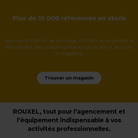
Plus de 15 000 références en stock
2
Avec ses 40000 m
de stockage, ROUXEL vous garantit la
disponibilité des produits présents sur ce site et dans ses
15 magasins.
Trouver un magasin
ROUXEL, tout pour l’agencement et
l’équipement indispensable à vos
activités professionnelles.