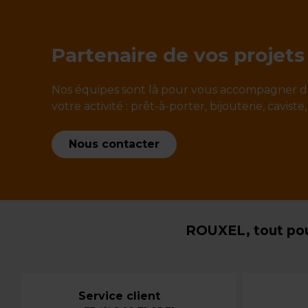
Partenaire de vos projets
Nos équipes sont là pour vous accompagner d
votre activité : prêt-à-porter, bijouterie, caviste,
Nous contacter
ROUXEL, tout pou
Service client