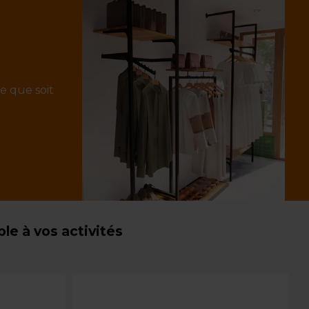
e que soit
e à vos activités