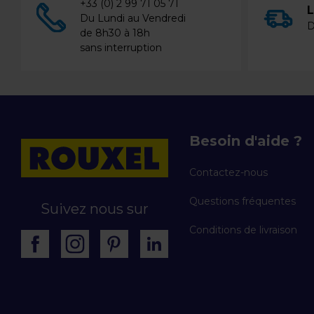
+33 (0) 2 99 71 05 71
L
Du Lundi au Vendredi
D
de 8h30 à 18h
sans interruption
Besoin d'aide ?
Contactez-nous
Questions fréquentes
Suivez nous sur
Conditions de livraison