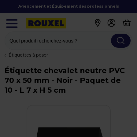
Agencement et Équipement des professionnels
Quel produit recherchez-vous ?
Étiquettes à poser
Étiquette chevalet neutre PVC
70 x 50 mm - Noir - Paquet de
10 - L 7 x H 5 cm