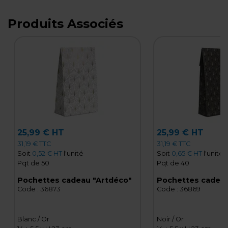
Produits Associés
25,99 € HT
25,99 € HT
31,19 € TTC
31,19 € TTC
Soit
0,52 € HT
l'unité
Soit
0,65 € HT
l'unité
Pqt de 50
Pqt de 40
Pochettes cadeau "Artdéco"
Pochettes cadeau
Code :
36873
Code :
36869
Blanc / Or
Noir / Or