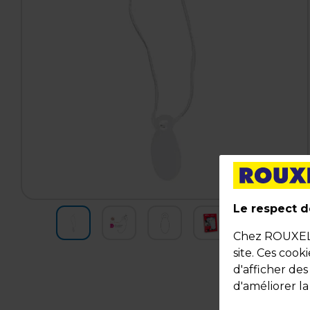
Le respect de
Chez ROUXEL, 
site. Ces cook
d'afficher de
d'améliorer la