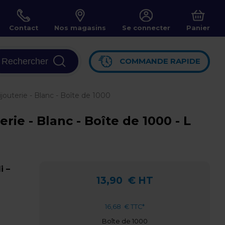
Contact
Nos magasins
Se connecter
Panier
Rechercher
COMMANDE RAPIDE
ijouterie - Blanc - Boîte de 1000
rie - Blanc - Boîte de 1000 - L
i –
13,90
€ HT
16,68
€ TTC*
Boîte de 1000