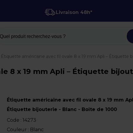
Livraison 48h*
Quel produit recherchez-vous ?
Étiquette américaine avec fil ovale 8 x 19 mm Apli – Étiquette b
le 8 x 19 mm Apli – Étiquette bijoute
Étiquette américaine avec fil ovale 8 x 19 mm Apl
Étiquette bijouterie - Blanc - Boîte de 1000
Code :
14273
Couleur : Blanc