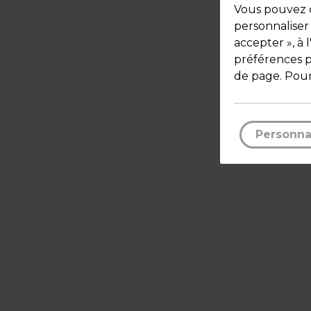
Vous pouvez c
personnaliser
accepter », à 
préférences pa
de page. Pour
Personna