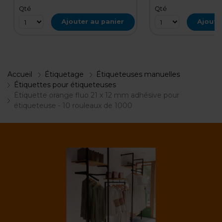
Qté
Qté
Ajouter au panier
Ajoute
Accueil
Étiquetage
Étiqueteuses manuelles
Étiquettes pour étiqueteuses
Étiquette orange fluo 21 x 12 mm adhésive pour
étiqueteuse - 10 rouleaux de 1000