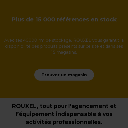
Plus de 15 000 références en stock
2
Avec ses 40000 m
de stockage, ROUXEL vous garantit la
disponibilité des produits présents sur ce site et dans ses
15 magasins.
Trouver un magasin
ROUXEL, tout pour l’agencement et
l’équipement indispensable à vos
activités professionnelles.