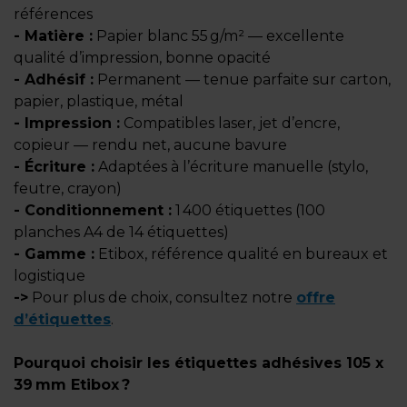
références
- Matière :
Papier blanc 55 g/m² — excellente
qualité d’impression, bonne opacité
- Adhésif :
Permanent — tenue parfaite sur carton,
papier, plastique, métal
- Impression :
Compatibles laser, jet d’encre,
copieur — rendu net, aucune bavure
- Écriture :
Adaptées à l’écriture manuelle (stylo,
feutre, crayon)
- Conditionnement :
1 400 étiquettes (100
planches A4 de 14 étiquettes)
- Gamme :
Etibox, référence qualité en bureaux et
logistique
->
Pour plus de choix, consultez notre
offre
d’étiquettes
.
Pourquoi choisir les étiquettes adhésives 105 x
39 mm Etibox ?