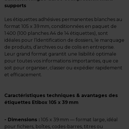
supports
Les étiquettes adhésives permanentes blanches au
format 105 x 39 mm, conditionnées en paquet de
1 400 (100 planches A4 de 14 étiquettes), sont
idéales pour l’identification de dossiers, le marquage
de produits, d’archives ou de colis en entreprise.
Leur grand format garantit une lisibilité optimale
pour toutes vos informations importantes, que ce
soit pour organiser, classer ou expédier rapidement
et efficacement.
Caractéristiques techniques & avantages des
étiquettes Etibox 105 x 39 mm
- Dimensions :
105 x 39 mm — format large, idéal
pour fichiers, boîtes, codes-barres, titres ou