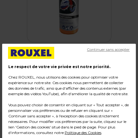
Continuer sans accepter
Le respect de votre vie privée est notre priorité.
Déboucheur Canalisations Domestos
Professionnel
Chez ROUXEL, nous utilisons des cookies pour optimiser votre
expérience sur notre site. Ces cookies nous permettent de collecter
des données de trafic, ainsi que d'afficher des contenus externes (par
Code :
34872
exemple des vidéos YouTube), afin d'améliorer la qualité de notre site.
Poids : 1,18 kg
Vous pouvez choisir de consentir en cliquant sur « Tout accepter », de
personnaliser vos préférences ou de refuser en cliquant sur «
Continuer sans accepter », à l'exception des cookies strictement
nécessaires. Pour modifier vos préférences par la suite, cliquez sur le
4,99
€ HT
lien 'Gestion des cookies' situé dans le pied de page. Pour plus
d'informations, consultez notre
Politique des Cookies
.