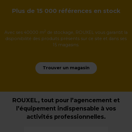
Plus de 15 000 références en stock
2
Avec ses 40000 m
de stockage, ROUXEL vous garantit la
disponibilité des produits présents sur ce site et dans ses
15 magasins.
Trouver un magasin
ROUXEL, tout pour l’agencement et
l’équipement indispensable à vos
activités professionnelles.