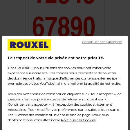
Continuer sans accepter
Le respect de votre vie privée est notre priorité.
Chez ROUXEL, nous utilisons des cookies pour optimiser votre
expérience sur notre site. Ces cookies nous permettent de collecter
Chiffres adhésifs
des données de trafic, ainsi que d'afficher des contenus externes (par
exemple des vidéos YouTube), afin d'améliorer la qualité de notre site.
Code :
104353
Vous pouvez choisir de consentir en cliquant sur « Tout accepter », de
Couleur : Rouge
personnaliser vos préférences ou de refuser en cliquant sur «
Dimensions : H 47 mm
Continuer sans accepter », à l'exception des cookies strictement
nécessaires. Pour modifier vos préférences par la suite, cliquez sur le
Poids : 0,12 kg
lien 'Gestion des cookies' situé dans le pied de page. Pour plus
d'informations, consultez notre
Politique des Cookies
.