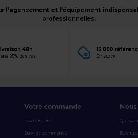
r l’agencement et l’équipement indispensabl
professionnelles.
ivraison 48h
15 000 référen
ans 95% des cas
En stock
Votre commande
Nous 
Espace client
Qui som
Suivi de commande
Recrut