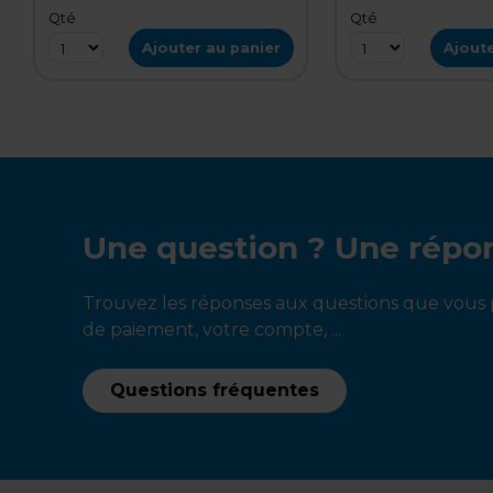
Qté
Qté
Ajouter au panier
Ajoute
Une question ? Une répo
Trouvez les réponses aux questions que vous p
de paiement, votre compte, ...
Questions fréquentes