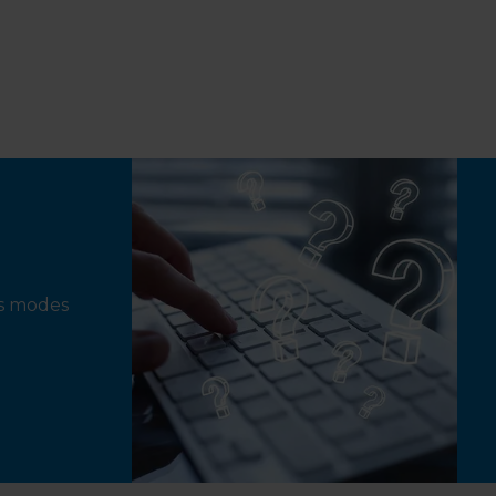
ts modes