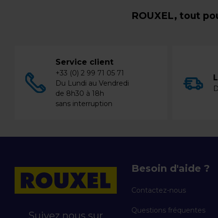
ROUXEL, tout pou
Service client
+33 (0) 2 99 71 05 71
L
Du Lundi au Vendredi
D
de 8h30 à 18h
sans interruption
Besoin d'aide ?
Contactez-nous
Questions fréquentes
Suivez nous sur