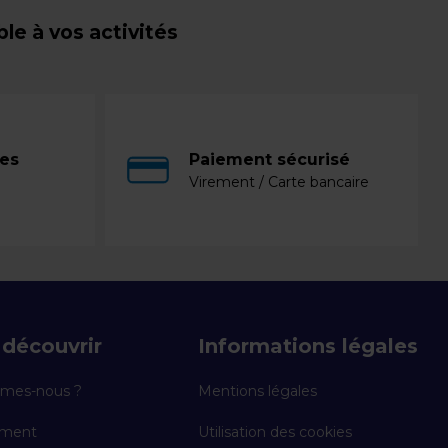
e à vos activités
ces
Paiement sécurisé
Virement / Carte bancaire
découvrir
Informations légales
mes-nous ?
Mentions légales
ement
Utilisation des cookies