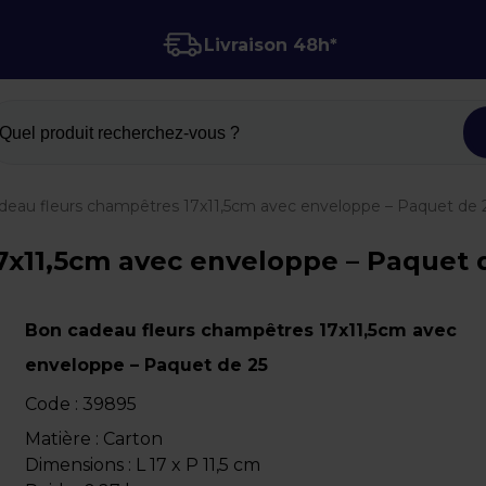
Livraison 48h*
Quel produit recherchez-vous ?
deau fleurs champêtres 17x11,5cm avec enveloppe – Paquet de 
11,5cm avec enveloppe – Paquet de 
Bon cadeau fleurs champêtres 17x11,5cm avec
enveloppe – Paquet de 25
Code :
39895
Matière : Carton
Dimensions : L 17 x P 11,5 cm