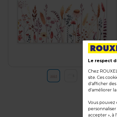
Le respect de
Chez ROUXEL, 
site. Ces cook
d'afficher de
d'améliorer la
Vous pouvez c
personnaliser
accepter », à 