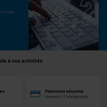
ts modes
e à vos activités
ces
Paiement sécurisé
Virement / Carte bancaire