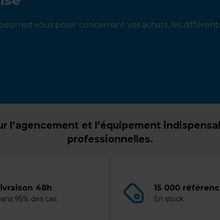
ourriez vous poser concernant vos achats, les différen
r l’agencement et l’équipement indispensabl
professionnelles.
ivraison 48h
15 000 référen
ans 95% des cas
En stock