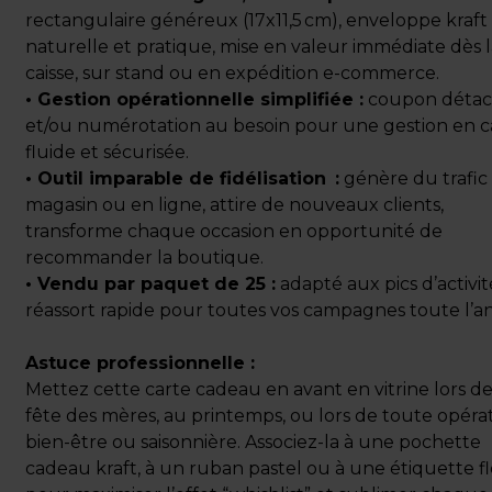
rectangulaire généreux (17x11,5 cm), enveloppe kraft
naturelle et pratique, mise en valeur immédiate dès l
caisse, sur stand ou en expédition e-commerce.
• Gestion opérationnelle simplifiée :
coupon détac
et/ou numérotation au besoin pour une gestion en c
fluide et sécurisée.
• Outil imparable de fidélisation :
génère du trafic
magasin ou en ligne, attire de nouveaux clients,
transforme chaque occasion en opportunité de
recommander la boutique.
• Vendu par paquet de 25 :
adapté aux pics d’activit
réassort rapide pour toutes vos campagnes toute l’a
Astuce professionnelle :
Mettez cette carte cadeau en avant en vitrine lors de
fête des mères, au printemps, ou lors de toute opéra
bien-être ou saisonnière. Associez-la à une pochette
cadeau kraft, à un ruban pastel ou à une étiquette fl