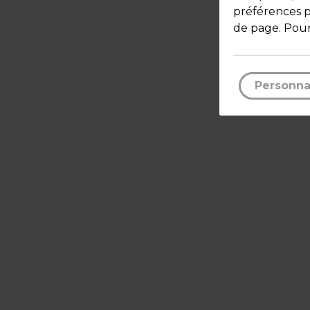
préférences pa
de page. Pour
Personna