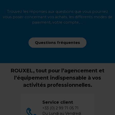
Trouvez les réponses aux questions que vous pourriez
vous poser concernant vos achats, les différents modes de
paiement, votre compte, ...
Questions fréquentes
ROUXEL, tout pour l’agencement et
l’équipement indispensable à vos
activités professionnelles.
Service client
+33 (0) 2 99 71 05 71
Du Lundi au Vendredi