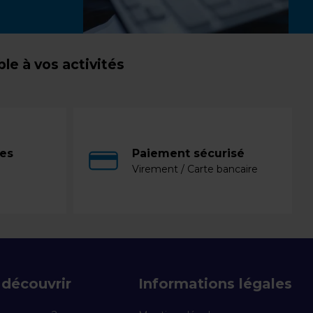
e à vos activités
ces
Paiement sécurisé
Virement / Carte bancaire
découvrir
Informations légales