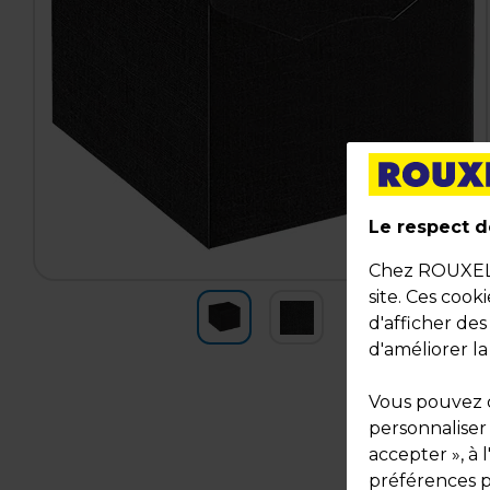
Le respect de
Chez ROUXEL, 
site. Ces cook
d'afficher de
d'améliorer la
Vous pouvez c
personnaliser
accepter », à 
préférences pa