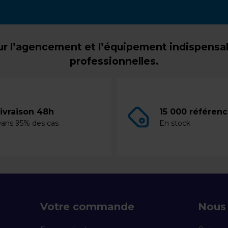
r l’agencement et l’équipement indispensabl
professionnelles.
ivraison 48h
15 000 référen
ans 95% des cas
En stock
Votre commande
Nous 