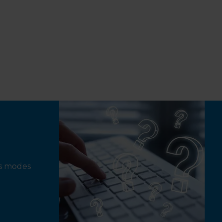
ts modes