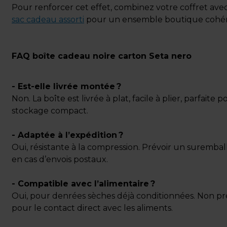
Pour renforcer cet effet, combinez votre coffret ave
sac cadeau assorti
pour un ensemble boutique cohér
FAQ boîte cadeau noire carton Seta nero
- Est-elle livrée montée ?
Non. La boîte est livrée à plat, facile à plier, parfaite p
stockage compact.
- Adaptée à l’expédition ?
Oui, résistante à la compression. Prévoir un suremba
en cas d’envois postaux.
- Compatible avec l’alimentaire ?
Oui, pour denrées sèches déjà conditionnées. Non p
pour le contact direct avec les aliments.