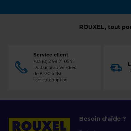
ROUXEL, tout pou
Service client
+33 (0) 2 99 71 05 71
L
Du Lundi au Vendredi
D
de 8h30 à 18h
sans interruption
Besoin d'aide ?