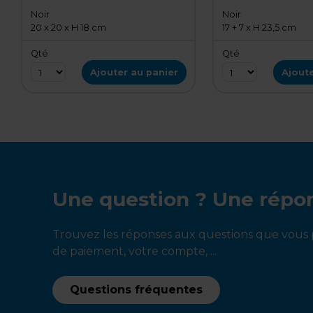
Noir
Noir
20 x 20 x H 18 cm
17 + 7 x H 23,5 cm
Qté
Qté
Ajouter au panier
Ajoute
Une question ? Une répo
Trouvez les réponses aux questions que vous p
de paiement, votre compte, ...
Questions fréquentes