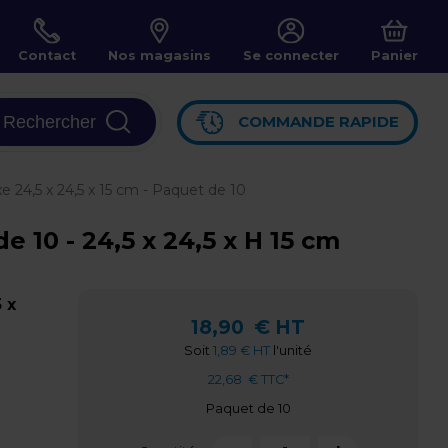
Contact
Nos magasins
Se connecter
Panier
Rechercher
COMMANDE RAPIDE
xe 24,5 x 24,5 x 15 cm - Paquet de 10
e 10 - 24,5 x 24,5 x H 15 cm
 x
18,90
€ HT
Soit
1,89 € HT
l'unité
22,68
€ TTC*
Paquet de 10