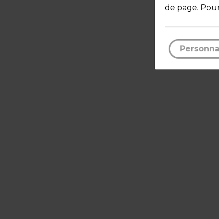
de page. Pour
Personna