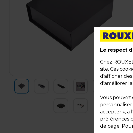
Le respect de
Chez ROUXEL, 
site. Ces cook
d'afficher de
d'améliorer la
Vous pouvez c
personnaliser
accepter », à 
préférences pa
de page. Pour