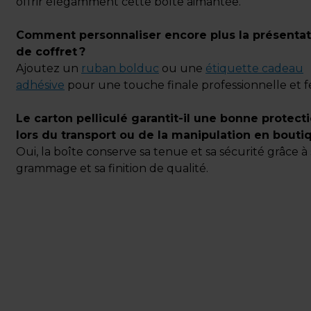
offrir élégamment cette boîte aimantée.
Comment personnaliser encore plus la présentat
de coffret ?
Ajoutez un
ruban bolduc
ou une
étiquette cadeau
adhésive
pour une touche finale professionnelle et fe
Le carton pelliculé garantit-il une bonne protect
lors du transport ou de la manipulation en bouti
Oui, la boîte conserve sa tenue et sa sécurité grâce à
grammage et sa finition de qualité.