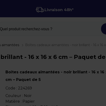
Livraison 48h*
Quel produit recherchez-vous ?
s aimantées
Boîtes cadeaux aimantées - noir brillant - 16 x 16
illant - 16 x 16 x 6 cm – Paquet de 
Boîtes cadeaux aimantées - noir brillant - 16 x 16 
cm – Paquet de 5
Code :
224269
Couleur : Noir
Matière : Papier