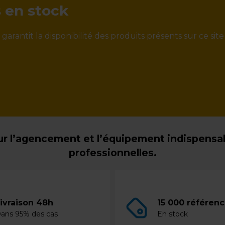
s en stock
rantit la disponibilité des produits présents sur ce site
r l’agencement et l’équipement indispensabl
professionnelles.
ivraison 48h
15 000 référen
ans 95% des cas
En stock