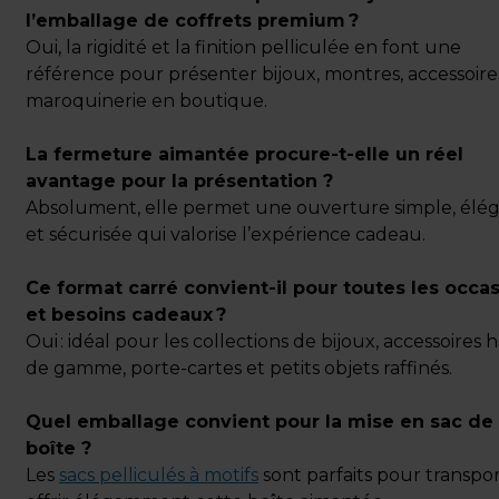
l’emballage de coffrets premium ?
Oui, la rigidité et la finition pelliculée en font une
référence pour présenter bijoux, montres, accessoire
maroquinerie en boutique.
La fermeture aimantée procure-t-elle un réel
avantage pour la présentation ?
Absolument, elle permet une ouverture simple, élé
et sécurisée qui valorise l’expérience cadeau.
Ce format carré convient-il pour toutes les occa
et besoins cadeaux ?
Oui : idéal pour les collections de bijoux, accessoires 
de gamme, porte-cartes et petits objets raffinés.
Quel emballage convient pour la mise en sac de 
boîte ?
Les
sacs pelliculés à motifs
sont parfaits pour transpor