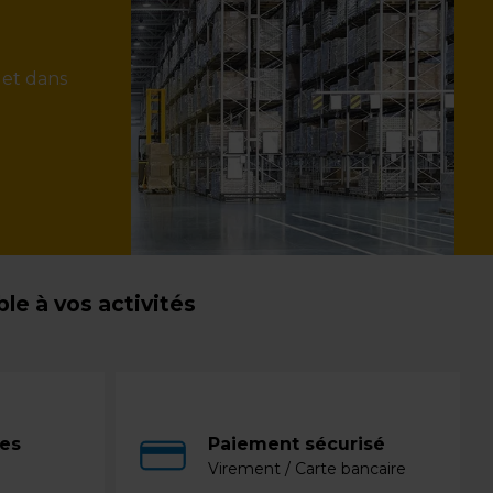
 et dans
e à vos activités
ces
Paiement sécurisé
Virement / Carte bancaire