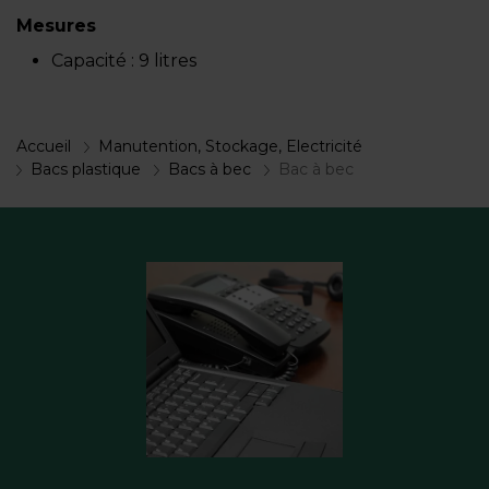
Mesures
Capacité :
9 litres
Accueil
Manutention, Stockage, Electricité
Bacs plastique
Bacs à bec
Bac à bec