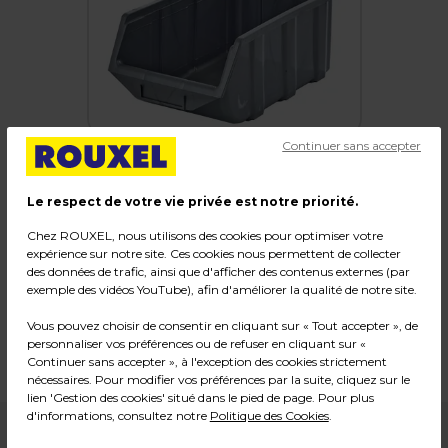
Continuer sans accepter
Le respect de votre vie privée est notre priorité.
Bac à bec
Chez ROUXEL, nous utilisons des cookies pour optimiser votre
expérience sur notre site. Ces cookies nous permettent de collecter
Code :
19665
des données de trafic, ainsi que d'afficher des contenus externes (par
exemple des vidéos YouTube), afin d'améliorer la qualité de notre site.
Couleur : Gris
Matière : Polypropylène
Vous pouvez choisir de consentir en cliquant sur « Tout accepter », de
Dimensions : L 22 x P 35,5 x H 15 cm
personnaliser vos préférences ou de refuser en cliquant sur «
Poids : 0,46 kg
Continuer sans accepter », à l'exception des cookies strictement
nécessaires. Pour modifier vos préférences par la suite, cliquez sur le
lien 'Gestion des cookies' situé dans le pied de page. Pour plus
d'informations, consultez notre
Politique des Cookies
.
4,99
€ HT