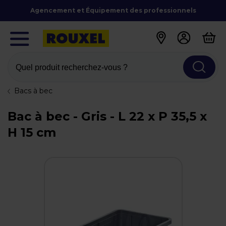
Agencement et Équipement des professionnels
Quel produit recherchez-vous ?
Bacs à bec
Bac à bec - Gris - L 22 x P 35,5 x
H 15 cm