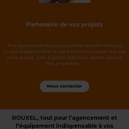
Partenaire de vos projets
Nos équipes sont là pour vous accompagner dans vos
projets d'agencement de votre commerce quelle que soit
votre activité : prêt-à-porter, bijouterie, caviste, épicerie
fine, pharmacie, ...
Nous contacter
ROUXEL, tout pour l’agencement et
l’équipement indispensable à vos