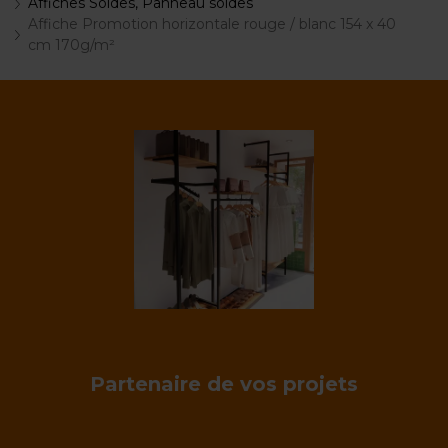
Affiches Soldes, Panneau soldes
Affiche Promotion horizontale rouge / blanc 154 x 40
cm 170g/m²
Partenaire de vos projets