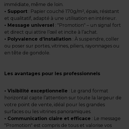
immédiate, même de loin.
• Support
: Papier couché 170g/m², épais, résistant
et qualitatif, adapté à une utilisation en intérieur.
• Message universel
: "Promotion" – un signal fort
et direct qui attire l’œil et incite à l’achat.
• Polyvalence d’installation
: À suspendre, coller
ou poser sur portes, vitrines, piliers, rayonnages ou
en tête de gondole.
Les avantages pour les professionnels
• Visibilité exceptionnelle
: Le grand format
horizontal capte l’attention sur toute la largeur de
votre point de vente, idéal pour les grandes
surfaces ou les vitrines panoramiques.
• Communication claire et efficace
: Le message
"Promotion" est compris de tous et valorise vos