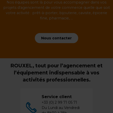
Nos équipes sont là pour vous accompagner dans vos
projets d'agencement de votre commerce quelle que soit
votre activité : prêt-à-porter, bijouterie, caviste, épicerie
fine, pharmacie, ...
Nous contacter
ROUXEL, tout pour l’agencement et
l’équipement indispensable à vos
activités professionnelles.
Service client
+33 (0) 2 99 71 05 71
Du Lundi au Vendredi