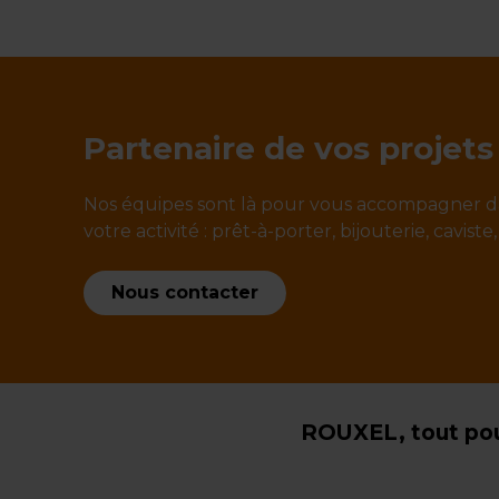
Partenaire de vos projets
Nos équipes sont là pour vous accompagner d
votre activité : prêt-à-porter, bijouterie, caviste,
Nous contacter
ROUXEL, tout pou