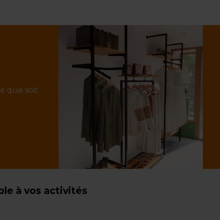
e que soit
e à vos activités