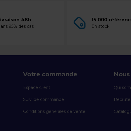
ivraison 48h
15 000 référen
ans 95% des cas
En stock
Votre commande
Nous 
Espace client
Qui som
Suivi de commande
Recrut
Conditions générales de vente
Catalogu