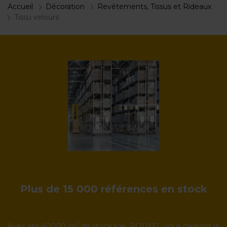
Accueil
Décoration
Revêtements, Tissus et Rideaux
Tissu velours
Plus de 15 000 références en stock
2
Avec ses 40000 m
de stockage, ROUXEL vous garantit la