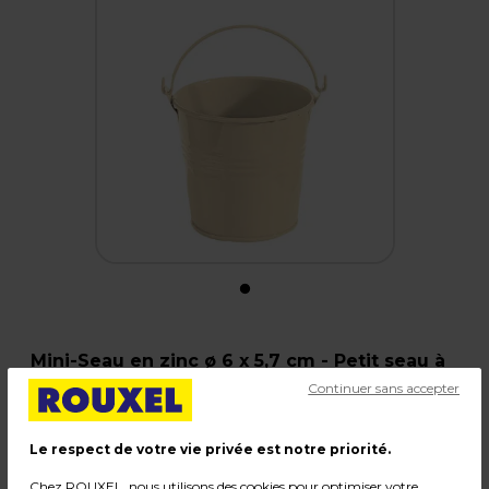
Mini-Seau en zinc ø 6 x 5,7 cm - Petit seau à
garnir déco - Blanc crème - Paquet de 10
Continuer sans accepter
Code :
220948
Le respect de votre vie privée est notre priorité.
Couleur : Blanc crème
Matière : Zinc
Chez ROUXEL, nous utilisons des cookies pour optimiser votre