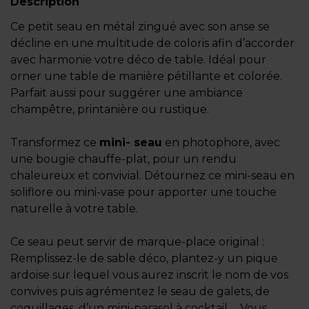
Description
Ce petit seau en métal zingué avec son anse se
décline en une multitude de coloris afin d’accorder
avec harmonie votre déco de table. Idéal pour
orner une table de manière pétillante et colorée.
Parfait aussi pour suggérer une ambiance
champêtre, printanière ou rustique.
Transformez ce
mini- seau
en photophore, avec
une bougie chauffe-plat, pour un rendu
chaleureux et convivial. Détournez ce mini-seau en
soliflore ou mini-vase pour apporter une touche
naturelle à votre table.
Ce seau peut servir de marque-place original :
Remplissez-le de sable déco, plantez-y un pique
ardoise sur lequel vous aurez inscrit le nom de vos
convives puis agrémentez le seau de galets, de
coquillages, d’un mini-parasol à cocktail…. Vous