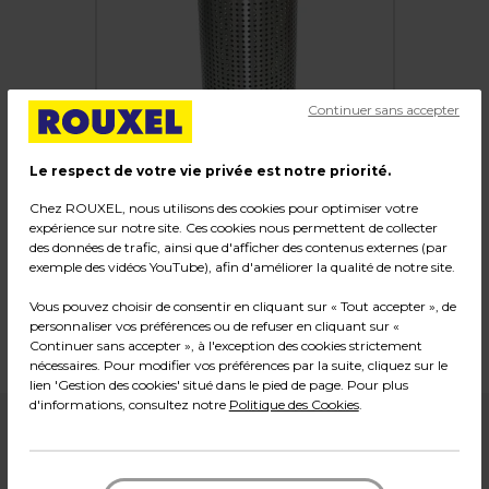
Continuer sans accepter
Le respect de votre vie privée est notre priorité.
Chez ROUXEL, nous utilisons des cookies pour optimiser votre
expérience sur notre site. Ces cookies nous permettent de collecter
Porte-parapluies Inox
des données de trafic, ainsi que d'afficher des contenus externes (par
exemple des vidéos YouTube), afin d'améliorer la qualité de notre site.
Code :
10974
Vous pouvez choisir de consentir en cliquant sur « Tout accepter », de
Dimensions : ø 22 x H 58 cm
personnaliser vos préférences ou de refuser en cliquant sur «
Continuer sans accepter », à l'exception des cookies strictement
Poids : 4,50 kg
nécessaires. Pour modifier vos préférences par la suite, cliquez sur le
lien 'Gestion des cookies' situé dans le pied de page. Pour plus
d'informations, consultez notre
Politique des Cookies
.
39,99
€ HT