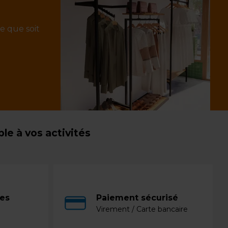
e que soit
e à vos activités
ces
Paiement sécurisé
Virement / Carte bancaire