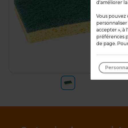
d'améliorer la
Vous pouvez c
personnaliser
accepter », à 
préférences pa
de page. Pour
Personna