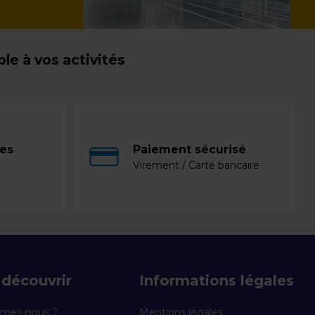
e à vos activités
ces
Paiement sécurisé
Virement / Carte bancaire
découvrir
Informations légales
mes-nous ?
Mentions légales