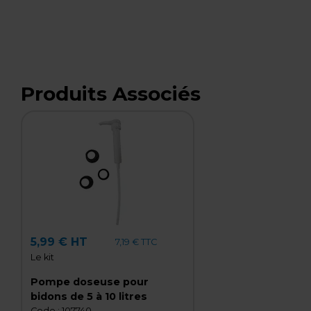
Produits Associés
5,99 € HT
7,19 € TTC
Le kit
Pompe doseuse pour
bidons de 5 à 10 litres
Code :
107740