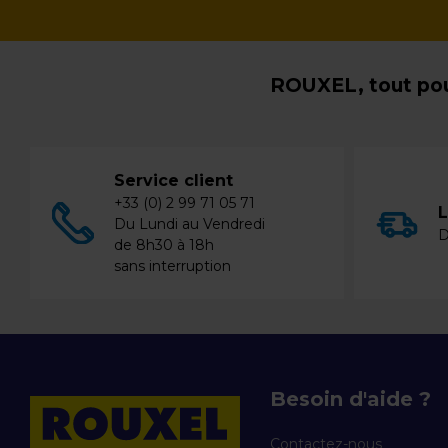
ROUXEL, tout pou
Service client
+33 (0) 2 99 71 05 71
L
Du Lundi au Vendredi
D
de 8h30 à 18h
sans interruption
Besoin d'aide ?
Contactez-nous