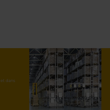
 et dans