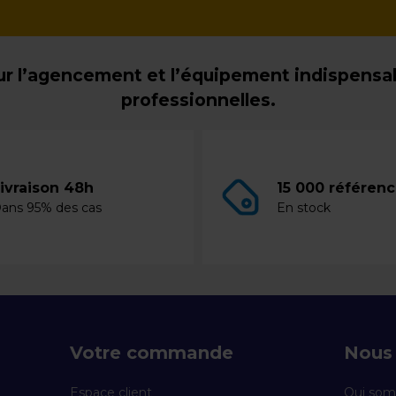
r l’agencement et l’équipement indispensabl
professionnelles.
ivraison 48h
15 000 référen
ans 95% des cas
En stock
Votre commande
Nous 
Espace client
Qui som