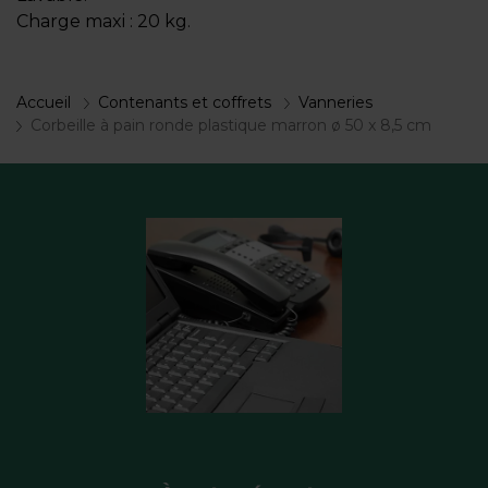
Charge maxi : 20 kg.
Accueil
Contenants et coffrets
Vanneries
Corbeille à pain ronde plastique marron ø 50 x 8,5 cm