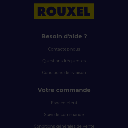
Besoin d'aide ?
Contactez-nous
Questions fréquentes
Conditions de livraison
Votre commande
Espace client
Suivi de commande
Conditions générales de vente