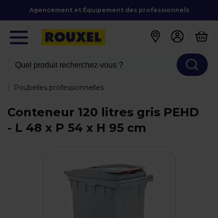
Agencement et Équipement des professionnels
Quel produit recherchez-vous ?
Poubelles professionnelles
Conteneur 120 litres gris PEHD
- L 48 x P 54 x H 95 cm