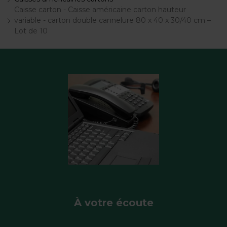
Caisse carton - Caisse américaine carton hauteur
variable - carton double cannelure 80 x 40 x 30/40 cm –
Lot de 10
À votre écoute